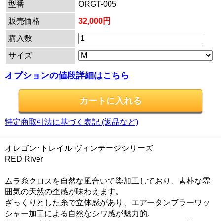
型番
ORGT-005
販売価格
32,000円
購入数
サイズ
オプションの値段詳細はこちら
特定商取引法に基づく表記 (返品など)
オレゴン･トレイル ヴィンテージシリーズ
RED River
ムラ糸クロスを自然な風合いで染加工しており、素朴な雰
囲気の天然の杢感が味わえます。
ざっくりとした糸で立体感があり、エアータンブラーワッ
シャー加工による自然なシワ感が魅力的。