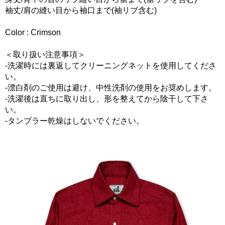
袖丈/肩の縫い目から袖口まで(袖リブ含む)
Color : Crimson
＜取り扱い注意事項＞
-洗濯時には裏返してクリーニングネットを使用してくださ
い。
-漂白剤のご使用は避け、中性洗剤の使用をお奨めします。
-洗濯後は直ちに取り出し、形を整えてから陰干して下さ
い。
-タンブラー乾燥はしないでください。