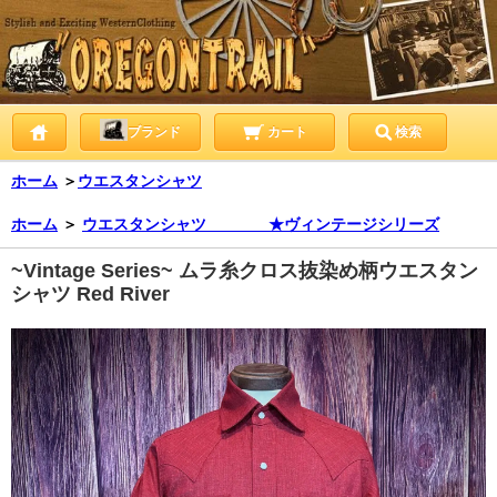
ブランド
カート
検索
ホーム
＞
ウエスタンシャツ
ホーム
＞
ウエスタンシャツ ★ヴィンテージシリーズ
~Vintage Series~ ムラ糸クロス抜染め柄ウエスタン
シャツ Red River