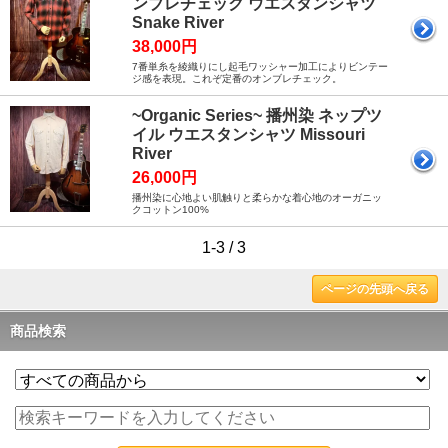
ンブレチェック ウエスタンシャツ
Snake River
38,000円
7番単糸を綾織りにし起毛ワッシャー加工によりビンテー
ジ感を表現。これぞ定番のオンブレチェック。
~Organic Series~ 播州染 ネップツ
イル ウエスタンシャツ Missouri
River
26,000円
播州染に心地よい肌触りと柔らかな着心地のオーガニッ
クコットン100%
1-3 / 3
ページの先頭へ戻る
商品検索