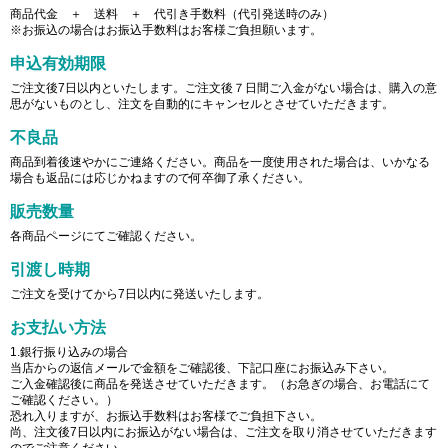
商品代金 ＋ 送料 ＋ 代引き手数料（代引発送時のみ）
※お振込の場合はお振込手数料はお客様ご負担願います。
申込有効期限
ご注文後7日以内といたします。ご注文後７日間ご入金がない場合は、購入の意
思がないものとし、注文を自動的にキャンセルとさせていただきます。
不良品
商品到着後速やかにご連絡ください。商品を一度使用された場合は、いかなる
場合も返品には応じかねますので何卒御了承ください。
販売数量
各商品ページにてご確認ください。
引渡し時期
ご注文を受けてから7日以内に発送いたします。
お支払い方法
1.銀行振り込みの場合
当店からの返信メールで金額をご確認後、下記口座にお振込み下さい。
ご入金確認後に商品を発送させていただきます。（お急ぎの場合、お電話にて
ご確認ください。）
恐れ入りますが、お振込手数料はお客様でご負担下さい。
尚、注文後7日以内にお振込がない場合は、ご注文を取り消させていただきます
のでご注意ください。