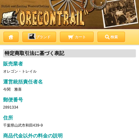
ブランド
カート
検索
特定商取引法に基づく表記
販売業者
オレゴン・トレイル
運営統括責任者名
今関 雅喜
郵便番号
2891334
住所
千葉県山武市和田439-9
商品代金以外の料金の説明