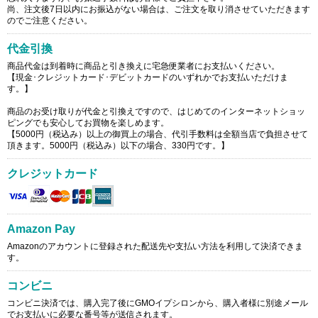
尚、注文後7日以内にお振込がない場合は、ご注文を取り消させていただきます
のでご注意ください。
代金引換
商品代金は到着時に商品と引き換えに宅急便業者にお支払いください。
【現金･クレジットカード･デビットカードのいずれかでお支払いただけま
す。】
商品のお受け取りが代金と引換えですので、はじめてのインターネットショッ
ピングでも安心してお買物を楽しめます。
【5000円（税込み）以上の御買上の場合、代引手数料は全額当店で負担させて
頂きます。5000円（税込み）以下の場合、330円です。】
クレジットカード
Amazon Pay
Amazonのアカウントに登録された配送先や支払い方法を利用して決済できま
す。
コンビニ
コンビニ決済では、購入完了後にGMOイプシロンから、購入者様に別途メール
でお支払いに必要な番号等が送信されます。