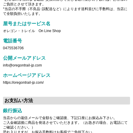
ご負担とさせて頂きます。
*当店の不手際（不良品･誤配送など）によります送料並びに手数料は、当店に
て全額負担いたします。
屋号またはサービス名
オレゴン・トレイル On Line Shop
電話番号
0475536706
公開メールアドレス
info@oregontrail-jp.com
ホームページアドレス
https://oregontrail-jp.com/
お支払い方法
銀行振込
当店からの返信メールで金額をご確認後、下記口座にお振込み下さい。
ご入金確認後に商品を発送させていただきます。（お急ぎの場合、お電話にて
ご確認ください。）
恐れ入りますが、お振込手数料はお客様でご負担下さい。