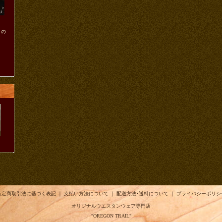
ノの
ま
特定商取引法に基づく表記
｜
支払い方法について
｜
配送方法･送料について
｜
プライバシーポリシ
オリジナルウエスタンウェア専門店
"OREGON TRAIL"