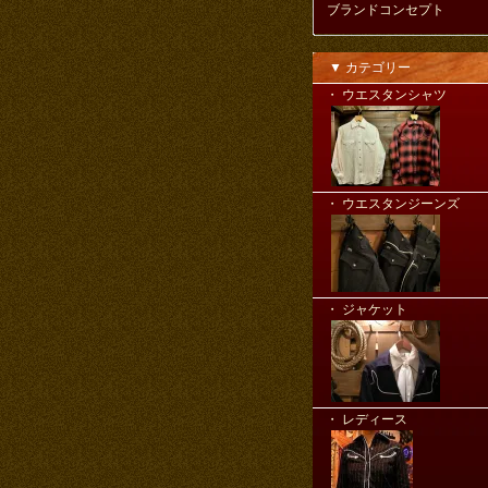
ブランドコンセプト
▼ カテゴリー
・ ウエスタンシャツ
・ ウエスタンジーンズ
・ ジャケット
・ レディース