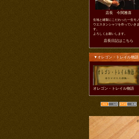
店長 今関雅喜
生地と縫製にこだわった一生モ
ウエスタンシャツを作っていき
す。
よろしくお願いします。
店長日記はこちら
▼オレゴン・トレイル物語
オレゴン・トレイル物語