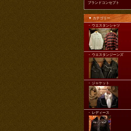
ブランドコンセプト
▼ カテゴリー
・ ウエスタンシャツ
・ ウエスタンジーンズ
・ ジャケット
・ レディース