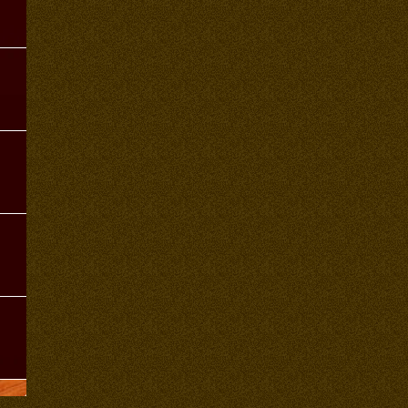
ツ
ツ
ツ
ツ