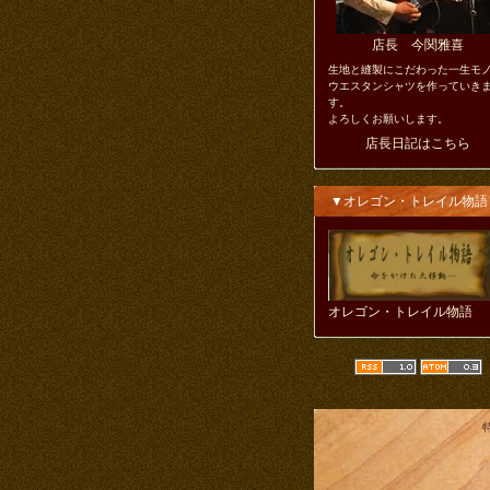
店長 今関雅喜
生地と縫製にこだわった一生モ
ウエスタンシャツを作っていき
す。
よろしくお願いします。
店長日記はこちら
▼オレゴン・トレイル物語
オレゴン・トレイル物語