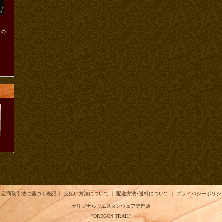
ノの
ま
特定商取引法に基づく表記
｜
支払い方法について
｜
配送方法･送料について
｜
プライバシーポリシ
オリジナルウエスタンウェア専門店
"OREGON TRAIL"