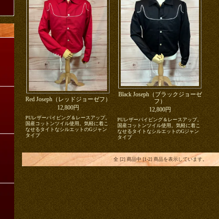
Black Joseph（ブラックジョーゼ
Red Joseph（レッドジョーゼフ）
フ）
12,800円
12,800円
PUレザーパイピング＆レースアップ。
PUレザーパイピング＆レースアップ。
国産コットンツイル使用。気軽に着こ
国産コットンツイル使用。気軽に着こ
なせるタイトなシルエットのGジャン
なせるタイトなシルエットのGジャン
タイプ
タイプ
全 [2] 商品中 [1-2] 商品を表示しています。