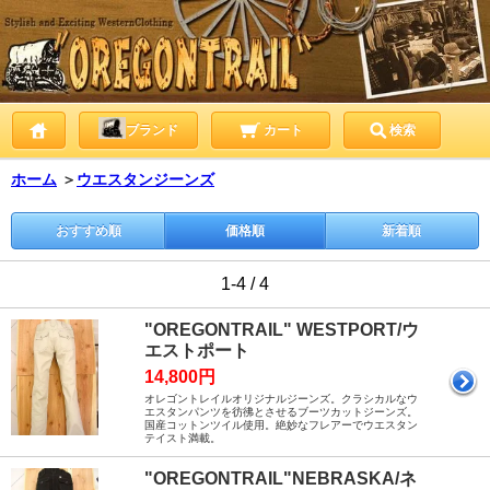
ブランド
カート
検索
ホーム
＞
ウエスタンジーンズ
おすすめ順
価格順
新着順
1-4 / 4
"OREGONTRAIL" WESTPORT/ウ
エストポート
14,800円
オレゴントレイルオリジナルジーンズ。クラシカルなウ
エスタンパンツを彷彿とさせるブーツカットジーンズ。
国産コットンツイル使用。絶妙なフレアーでウエスタン
テイスト満載。
"OREGONTRAIL"NEBRASKA/ネ