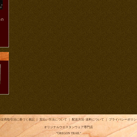
ノの
ま
特定商取引法に基づく表記
｜
支払い方法について
｜
配送方法･送料について
｜
プライバシーポリシ
オリジナルウエスタンウェア専門店
"OREGON TRAIL"