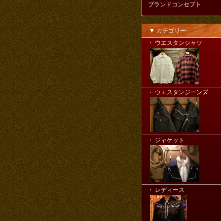
ブランドコンセプト
▼ カテゴリー
・ ウエスタンシャツ
・ ウエスタンジーンズ
・ ジャケット
・ レディース