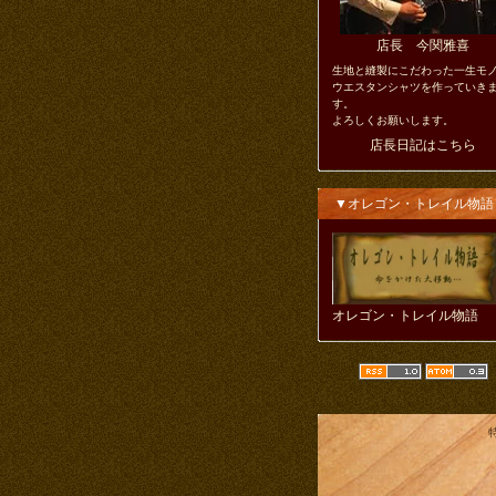
店長 今関雅喜
生地と縫製にこだわった一生モ
ウエスタンシャツを作っていき
す。
よろしくお願いします。
店長日記はこちら
▼オレゴン・トレイル物語
オレゴン・トレイル物語